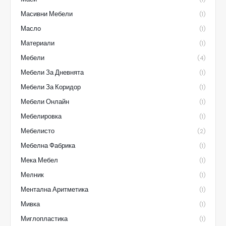
Масивни Мебели
(1)
Масло
(1)
Материали
(1)
Мебели
(4)
Мебели За Дневнята
(1)
Мебели За Коридор
(1)
Мебели Онлайн
(1)
Мебелировка
(1)
Мебелисто
(2)
Мебелна Фабрика
(1)
Мека Мебел
(1)
Мелник
(1)
Ментална Аритметика
(1)
Мивка
(1)
Миглопластика
(1)