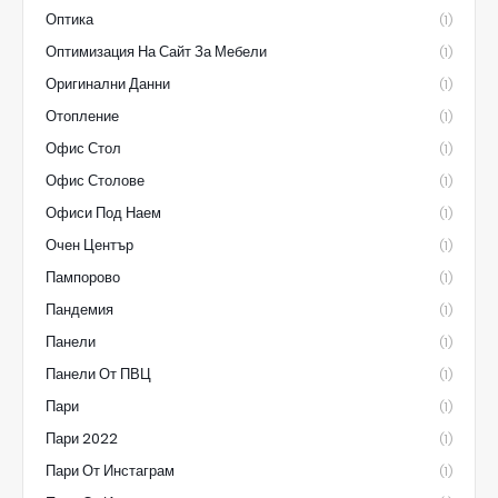
Оптика
(1)
Оптимизация На Сайт За Мебели
(1)
Оригинални Данни
(1)
Отопление
(1)
Офис Стол
(1)
Офис Столове
(1)
Офиси Под Наем
(1)
Очен Център
(1)
Пампорово
(1)
Пандемия
(1)
Панели
(1)
Панели От ПВЦ
(1)
Пари
(1)
Пари 2022
(1)
Пари От Инстаграм
(1)