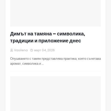
Димът на тамяна – символика,
традиции и приложение днес
Vasilena
март 04, 2026
Опушването с тамян представлява практика, която съчетава
аромат, символика и …