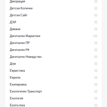
Декорация
(1)
Детски Колички
(1)
Детски Сайт
(1)
ДЗИ
(1)
Дивани
(1)
Дигитален Маркетинг
(2)
Дигитален ПР
(1)
Дигитален PR
(1)
Дигитално Номадство
(1)
Дом
(1)
Евристика
(1)
Европа
(1)
Екипировка
(1)
Екологичен Транспорт
(1)
Екология
(1)
Екопътека
(1)