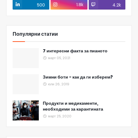
1.8k
500
4.2k
Популярни статии
7 интересни факта за пианото
март 05, 2021
Зимни боти - как да ги изберем?
юли 26, 2019
Продукти и медикаменти,
необходими за карантината
март 25, 2020