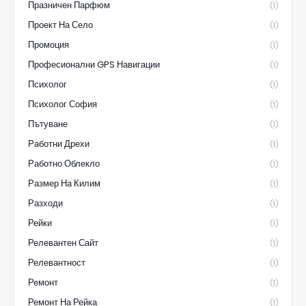
Празничен Парфюм
(1)
Проект На Село
(1)
Промоция
(1)
Професионални GPS Навигации
(1)
Психолог
(1)
Психолог София
(1)
Пътуване
(1)
Работни Дрехи
(1)
Работно Облекло
(1)
Размер На Килим
(1)
Разходи
(1)
Рейки
(1)
Релевантен Сайт
(1)
Релевантност
(1)
Ремонт
(1)
Ремонт На Рейка
(1)