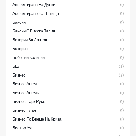
Асфалтиране На Дупки
(1)
Асфалтиране На Пътища
(1)
Бански
(1)
Бански С Висока Талия
(1)
Батерии За Лаптоп
(1)
Батерия
(1)
Бебешки Колички
(1)
БЕЛ
(2)
Бизнес
(2)
Бизнес Ангел
(1)
Бизнес Ангели
(1)
Бизнес Парк Русе
(1)
Бизнес План
(1)
Бизнес По Време На Криза
(1)
Бистър Ум
(1)