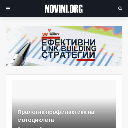
Пролетна профилактика на
мотоциклета