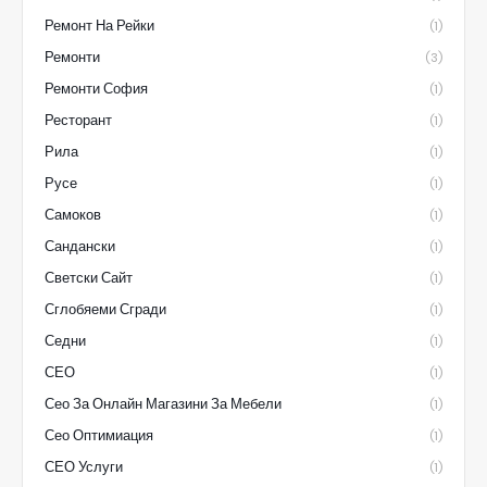
Ремонт На Рейки
(1)
Ремонти
(3)
Ремонти София
(1)
Ресторант
(1)
Рила
(1)
Русе
(1)
Самоков
(1)
Сандански
(1)
Светски Сайт
(1)
Сглобяеми Сгради
(1)
Седни
(1)
СЕО
(1)
Сео За Онлайн Магазини За Мебели
(1)
Сео Оптимиация
(1)
СЕО Услуги
(1)