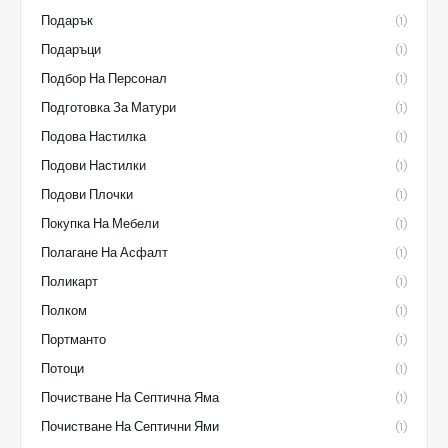
Подарък
(1)
Подаръци
(1)
Подбор На Персонал
(1)
Подготовка За Матури
(1)
Подова Настилка
(1)
Подови Настилки
(1)
Подови Плочки
(1)
Покупка На Мебели
(1)
Полагане На Асфалт
(1)
Поликарт
(1)
Полком
(1)
Портманто
(1)
Потоци
(1)
Почистване На Септична Яма
(1)
Почистване На Септични Ями
(1)