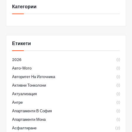
Категории
Етикети
2026
(1)
Авто-Мото
(1)
Авторитет На Източника
(1)
Активни Тонколони
(1)
Актуализация
(1)
Антре
(1)
Апартаменти В София
(1)
Апартаменти Мона
(1)
Асфалтиране
(2)