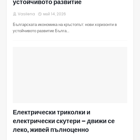
устойчивото развитие
Vasilena
май 14, 2026
Българската икономика на кръстопът: нови хоризонти в
устойчивото развитие Бълга…
Електрически триколки и
електрически скутери – движи се
леко, живей пълноценно