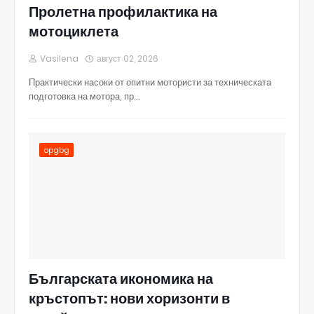
Пролетна профилактика на
мотоциклета
Vasilena
август 02, 2026
Практически насоки от опитни мотористи за техническата
подготовка на мотора, пр…
opgbg
Българската икономика на
кръстопът: нови хоризонти в