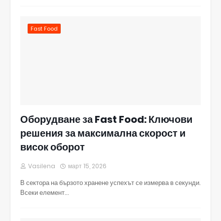
Fast Food
Оборудване за Fast Food: Ключови
решения за максимална скорост и
висок оборот
Vasilena
март 15, 2026
В сектора на бързото хранене успехът се измерва в секунди.
Всеки елемент…