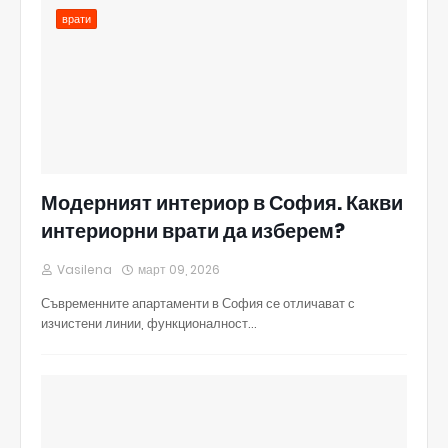
врати
Модерният интериор в София. Какви
интериорни врати да изберем?
Vasilena
март 09, 2026
Съвременните апартаменти в София се отличават с
изчистени линии, функционалност…