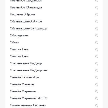
Новини От Сандански
(1)
Новини От Югозапада
(1)
Нощувки В Троян
(1)
Обзавеждане А Антре
(1)
Обзавеждане За Коридор
(1)
Оборудване
(1)
Обяви
(1)
Овална Тава
(1)
Овални Тави
(1)
Озеленяване На Двор
(1)
Озеленяване На Дворове
(1)
Онлайн Казино Игри
(1)
Онлайн Магазин
(1)
Онлайн Маркетинг
(1)
Онлайн Маркетинг И СЕО
(1)
Оповестителни Системи
(1)