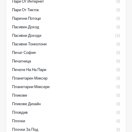
Пари От Интернет
(1)
Пари От Тикток
(1)
Парични Потоци
(1)
Пасивен Доход
(1)
Пасивни Доходи
(2)
Пасивни Тонколони
(1)
Печат София
(1)
Печатница
(1)
Печеле На На Пари
(1)
Планетарен Миксер
(1)
Планетарни Миксери
(1)
Пликове
(1)
Пликове Дизайн
(1)
Пловдив
(1)
Плочки
(1)
Плочки За Под
(1)