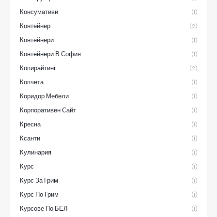
Консумативи
(1)
Контейнер
(2)
Контейнери
(1)
Контейнери В София
(1)
Копирайтинг
(2)
Копчета
(1)
Коридор Мебели
(1)
Корпоративен Сайт
(1)
Кресна
(1)
Ксанти
(1)
Кулинария
(1)
Курс
(1)
Курс За Грим
(1)
Курс По Грим
(1)
Курсове По БЕЛ
(1)