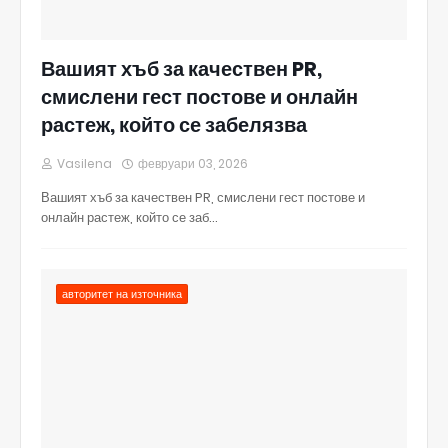
Вашият хъб за качествен PR,
смислени гест постове и онлайн
растеж, който се забелязва
Vasilena
февруари 03, 2026
Вашият хъб за качествен PR, смислени гест постове и
онлайн растеж, който се заб…
авторитет на източника