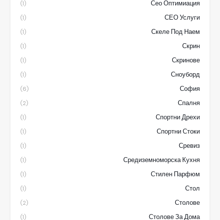
Сео Оптимиация
(1)
СЕО Услуги
(1)
Скеле Под Наем
(1)
Скрин
(1)
Скринове
(1)
Сноуборд
(1)
София
(6)
Спалня
(2)
Спортни Дрехи
(1)
Спортни Стоки
(1)
Сревиз
(1)
Средиземноморска Кухня
(1)
Стилен Парфюм
(1)
Стол
(1)
Столове
(2)
Столове За Дома
(1)