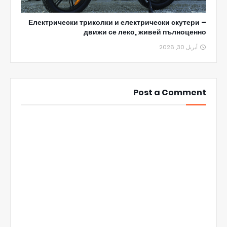
Електрически триколки и електрически скутери –
движи се леко, живей пълноценно
أبريل 30, 2026
Post a Comment