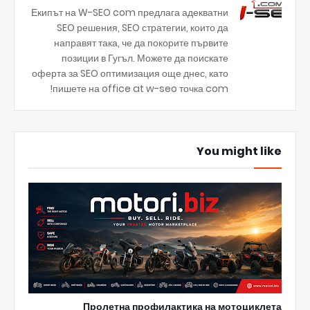
Екипът на W-SEO com предлага адекватни
SEO решения, SEO стратегии, които да
направят така, че да покорите първите
позиции в Гугъл. Можете да поискате
оферта за SEO оптимизация още днес, като
пишете на office at w-seo точка com!
You might like
Пролетна профилактика на мотоциклета