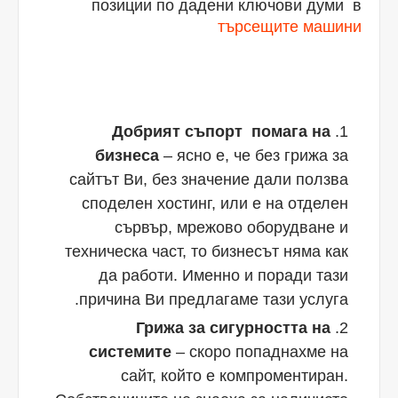
позиции по дадени ключови думи в
търсещите машини
Добрият съпорт помага на
бизнеса
– ясно е, че без грижа за
сайтът Ви, без значение дали ползва
споделен хостинг, или е на отделен
сървър, мрежово оборудване и
техническа част, то бизнесът няма как
да работи. Именно и поради тази
причина Ви предлагаме тази услуга.
Грижа за сигурността на
системите
– скоро попаднахме на
сайт, който е компроментиран.