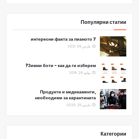
Популярни статии
7 интересни факта за пианото
مارس 05, 2021
Зимни боти - как да ги изберем?
يوليو 26, 2019
Продукти и медикаменти,
необходими за карантината
مارس 25, 2020
Категории