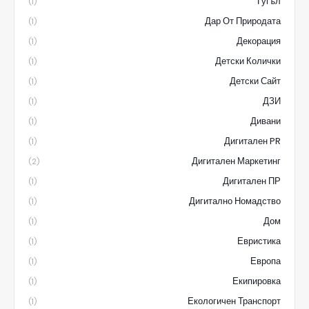
Гугъл
(1)
Дар От Природата
(1)
Декорация
(1)
Детски Колички
(1)
Детски Сайт
(1)
ДЗИ
(1)
Дивани
(1)
Дигитален PR
(1)
Дигитален Маркетинг
(2)
Дигитален ПР
(1)
Дигитално Номадство
(1)
Дом
(1)
Евристика
(1)
Европа
(1)
Екипировка
(1)
Екологичен Транспорт
(1)