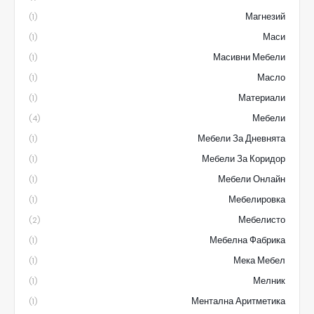
Магнезий
(1)
Маси
(1)
Масивни Мебели
(1)
Масло
(1)
Материали
(1)
Мебели
(4)
Мебели За Дневнята
(1)
Мебели За Коридор
(1)
Мебели Онлайн
(1)
Мебелировка
(1)
Мебелисто
(2)
Мебелна Фабрика
(1)
Мека Мебел
(1)
Мелник
(1)
Ментална Аритметика
(1)