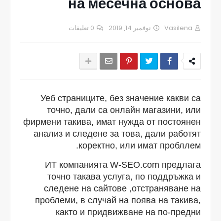
на месечна основа
0 تعليقات
نوفمبر 14, 2019
Vasilena
Уеб страниците, без значение какви са
точно, дали са онлайн магазини, или
фирмени такива, имат нужда от постоянен
анализ и следене за това, дали работят
коректно, или имат пробллем.
ИТ компанията W-SEO.com предлага
точно такава услуга, по поддръжка и
следене на сайтове ,отстраняване на
проблеми, в случай на поява на такива,
както и придвижване на по-предни