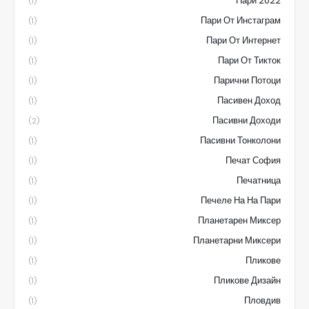
Пари 2022
(1)
Пари От Инстаграм
(1)
Пари От Интернет
(1)
Пари От Тикток
(1)
Парични Потоци
(1)
Пасивен Доход
(1)
Пасивни Доходи
(2)
Пасивни Тонколони
(1)
Печат София
(1)
Печатница
(1)
Печеле На На Пари
(1)
Планетарен Миксер
(1)
Планетарни Миксери
(1)
Пликове
(1)
Пликове Дизайн
(1)
Пловдив
(1)