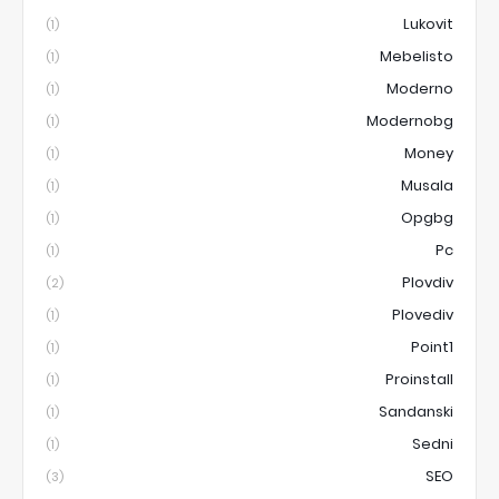
Lukovit
(1)
Mebelisto
(1)
Moderno
(1)
Modernobg
(1)
Money
(1)
Musala
(1)
Opgbg
(1)
Pc
(1)
Plovdiv
(2)
Plovediv
(1)
Point1
(1)
Proinstall
(1)
Sandanski
(1)
Sedni
(1)
SEO
(3)