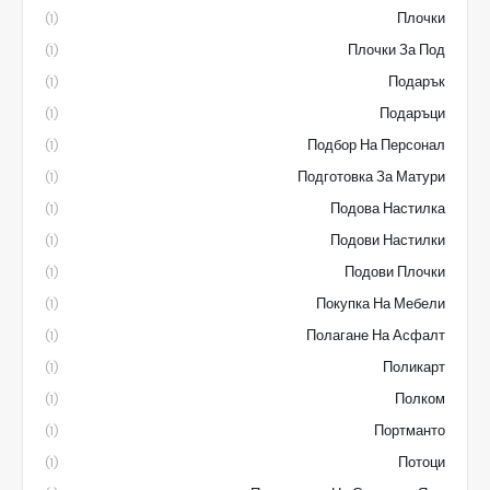
Плочки
(1)
Плочки За Под
(1)
Подарък
(1)
Подаръци
(1)
Подбор На Персонал
(1)
Подготовка За Матури
(1)
Подова Настилка
(1)
Подови Настилки
(1)
Подови Плочки
(1)
Покупка На Мебели
(1)
Полагане На Асфалт
(1)
Поликарт
(1)
Полком
(1)
Портманто
(1)
Потоци
(1)