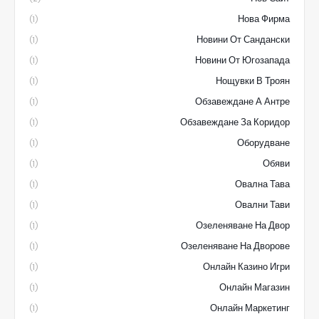
Нова Фирма
(1)
Новини От Сандански
(1)
Новини От Югозапада
(1)
Нощувки В Троян
(1)
Обзавеждане А Антре
(1)
Обзавеждане За Коридор
(1)
Оборудване
(1)
Обяви
(1)
Овална Тава
(1)
Овални Тави
(1)
Озеленяване На Двор
(1)
Озеленяване На Дворове
(1)
Онлайн Казино Игри
(1)
Онлайн Магазин
(1)
Онлайн Маркетинг
(1)