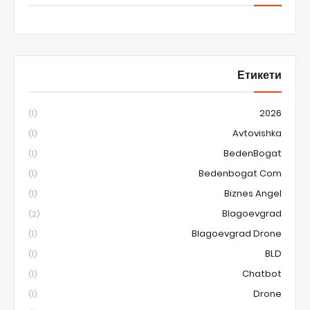
Етикети
2026
(1)
Avtovishka
(1)
BedenBogat
(1)
Bedenbogat Com
(1)
Biznes Angel
(1)
Blagoevgrad
(2)
Blagoevgrad Drone
(1)
BLD
(1)
Chatbot
(1)
Drone
(1)