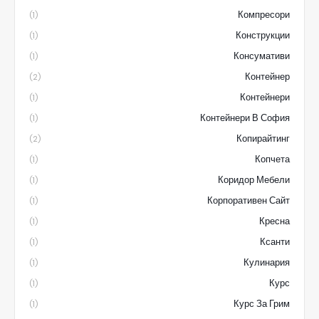
Компресори
(1)
Конструкции
(1)
Консумативи
(1)
Контейнер
(2)
Контейнери
(1)
Контейнери В София
(1)
Копирайтинг
(2)
Копчета
(1)
Коридор Мебели
(1)
Корпоративен Сайт
(1)
Кресна
(1)
Ксанти
(1)
Кулинария
(1)
Курс
(1)
Курс За Грим
(1)