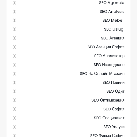
SEO Agencia
(1)
SEO Analysis
(1)
SEO Mebeli
(1)
SEO Uslugi
(1)
SEO Агенция
(1)
SEO Агенция София
(1)
SEO Анализатор
(1)
SEO Изследване
(1)
SEO На Онлайн Мгазаин
(1)
SEO Новини
(1)
SEO Одит
(1)
SEO Оптимизация
(1)
SEO София
(1)
SEO Специалист
(1)
SEO Услуги
(1)
SEO Фирма София
(1)