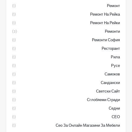
Ремонт
(1)
Ремонт На Рейка
(1)
Ремонт На Рейки
(1)
Ремонти
(3)
Ремонти София
(1)
Ресторант
(1)
Рила
(1)
Русе
(1)
Самоков
(1)
Сандански
(1)
Светски Сайт
(1)
Сглобяеми Сгради
(1)
Седни
(1)
СЕО
(1)
Сео За Онлайн Магазини За Мебели
(1)