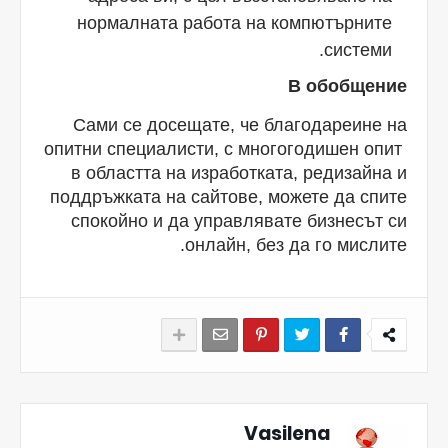
нормалната работа на компютърните
системи.
В обобщение
Сами се досещате, че благодареине на
опитни специалисти, с многогодишен опит
в областта на изработката, редизайна и
поддръжката на сайтове, можете да спите
спокойно и да управлявате бизнесът си
онлайн, без да го мислите.
Vasilena