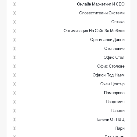
Онлайн Маркетинг И СЕО
(1)
Оповестителни Системи
(1)
Оптика
(1)
Оптимизация На Сайт За Мебели
(1)
Оригинални Данни
(1)
Отопление
(1)
Офис Стол
(1)
Офис Столове
(1)
Офиси Под Наем
(1)
Очен Център
(1)
Пампорово
(1)
Пандемия
(1)
Панели
(1)
Панели От ПВЦ
(1)
Пари
(1)