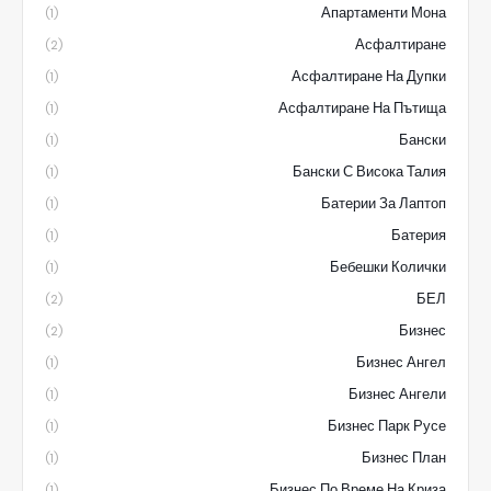
Апартаменти Мона
(1)
Асфалтиране
(2)
Асфалтиране На Дупки
(1)
Асфалтиране На Пътища
(1)
Бански
(1)
Бански С Висока Талия
(1)
Батерии За Лаптоп
(1)
Батерия
(1)
Бебешки Колички
(1)
БЕЛ
(2)
Бизнес
(2)
Бизнес Ангел
(1)
Бизнес Ангели
(1)
Бизнес Парк Русе
(1)
Бизнес План
(1)
Бизнес По Време На Криза
(1)