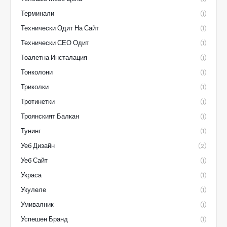
Терминали
(1)
Технически Одит На Сайт
(1)
Технически СЕО Одит
(1)
Тоалетна Инсталация
(1)
Тонколони
(1)
Триколки
(1)
Тротинетки
(1)
Троянският Балкан
(1)
Тунинг
(1)
Уеб Дизайн
(2)
Уеб Сайт
(1)
Украса
(1)
Укулеле
(1)
Умивалник
(1)
Успешен Бранд
(1)