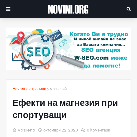
Начална страница
магнезий
Ефекти на магнезия при
спортуващи
Vasilena
октомври 22, 2020
0 Коментари