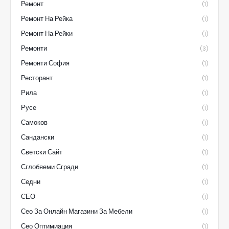
Ремонт
(1)
Ремонт На Рейка
(1)
Ремонт На Рейки
(1)
Ремонти
(3)
Ремонти София
(1)
Ресторант
(1)
Рила
(1)
Русе
(1)
Самоков
(1)
Сандански
(1)
Светски Сайт
(1)
Сглобяеми Сгради
(1)
Седни
(1)
СЕО
(1)
Сео За Онлайн Магазини За Мебели
(1)
Сео Оптимиация
(1)