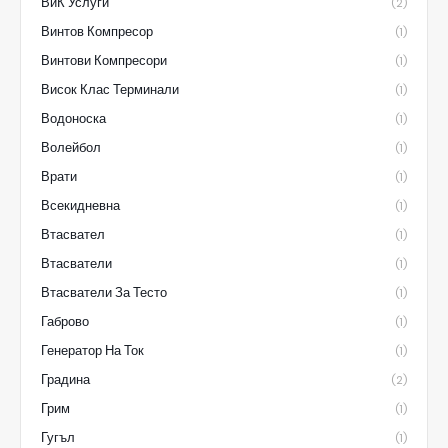
ВиК Услуги
(2)
Винтов Компресор
(1)
Винтови Компресори
(1)
Висок Клас Терминали
(1)
Водоноска
(1)
Волейбол
(1)
Врати
(1)
Всекидневна
(1)
Втасвател
(1)
Втасватели
(1)
Втасватели За Тесто
(1)
Габрово
(1)
Генератор На Ток
(1)
Градина
(2)
Грим
(1)
Гугъл
(1)