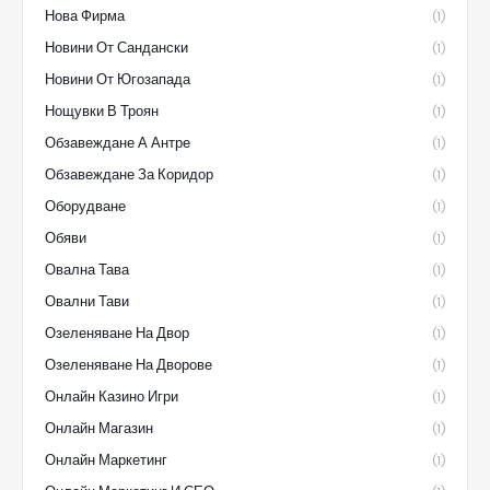
Нова Фирма
(1)
Новини От Сандански
(1)
Новини От Югозапада
(1)
Нощувки В Троян
(1)
Обзавеждане А Антре
(1)
Обзавеждане За Коридор
(1)
Оборудване
(1)
Обяви
(1)
Овална Тава
(1)
Овални Тави
(1)
Озеленяване На Двор
(1)
Озеленяване На Дворове
(1)
Онлайн Казино Игри
(1)
Онлайн Магазин
(1)
Онлайн Маркетинг
(1)