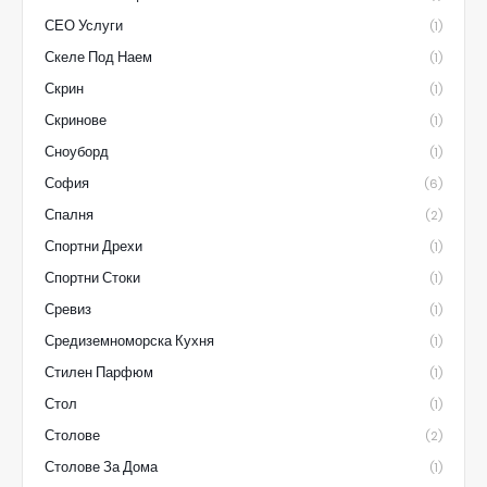
СЕО Услуги
(1)
Скеле Под Наем
(1)
Скрин
(1)
Скринове
(1)
Сноуборд
(1)
София
(6)
Спалня
(2)
Спортни Дрехи
(1)
Спортни Стоки
(1)
Сревиз
(1)
Средиземноморска Кухня
(1)
Стилен Парфюм
(1)
Стол
(1)
Столове
(2)
Столове За Дома
(1)