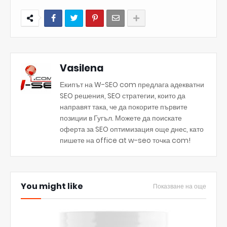
Vasilena
Екипът на W-SEO com предлага адекватни
SEO решения, SEO стратегии, които да
направят така, че да покорите първите
позиции в Гугъл. Можете да поискате
оферта за SEO оптимизация още днес, като
пишете на office at w-seo точка com!
You might like
Показване на още