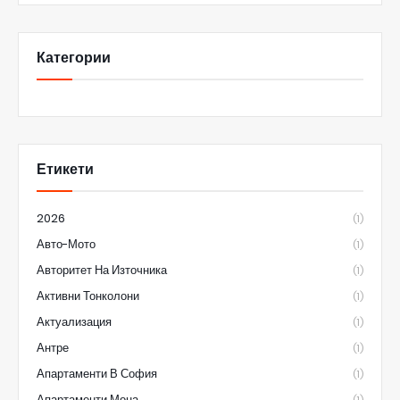
Категории
Етикети
2026
(1)
Авто-Мото
(1)
Авторитет На Източника
(1)
Активни Тонколони
(1)
Актуализация
(1)
Антре
(1)
Апартаменти В София
(1)
Апартаменти Мона