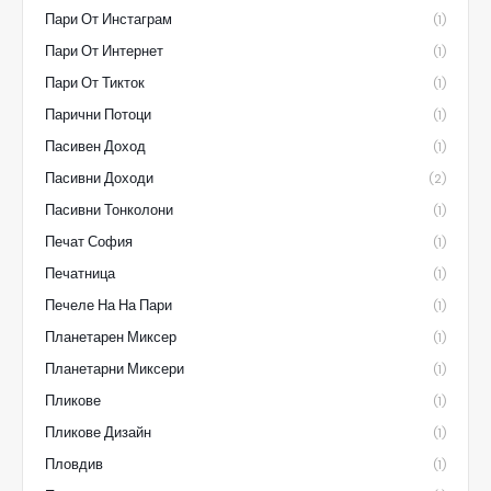
Пари От Инстаграм
(1)
Пари От Интернет
(1)
Пари От Тикток
(1)
Парични Потоци
(1)
Пасивен Доход
(1)
Пасивни Доходи
(2)
Пасивни Тонколони
(1)
Печат София
(1)
Печатница
(1)
Печеле На На Пари
(1)
Планетарен Миксер
(1)
Планетарни Миксери
(1)
Пликове
(1)
Пликове Дизайн
(1)
Пловдив
(1)