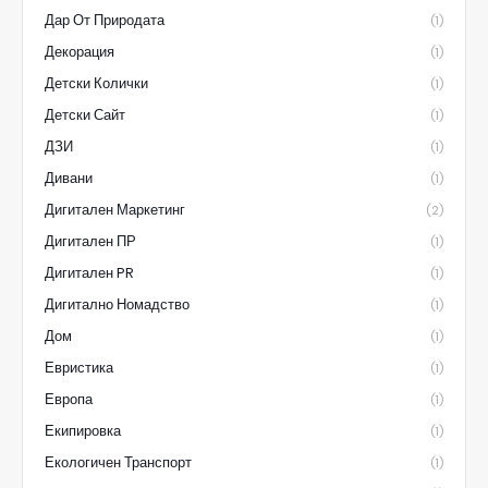
Дар От Природата
(1)
Декорация
(1)
Детски Колички
(1)
Детски Сайт
(1)
ДЗИ
(1)
Дивани
(1)
Дигитален Маркетинг
(2)
Дигитален ПР
(1)
Дигитален PR
(1)
Дигитално Номадство
(1)
Дом
(1)
Евристика
(1)
Европа
(1)
Екипировка
(1)
Екологичен Транспорт
(1)