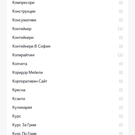
Компресори
(1)
Конструкции
(1)
Консумативи
(1)
Контейнер
(2)
Контейнери
(1)
Контейнери В София
(1)
Копирайтинг
(2)
Копчета
(1)
Коридор Мебели
(1)
Корпоративен Сайт
(1)
Кресна
(1)
Ксанти
(1)
Кулинария
(1)
Курс
(1)
Курс За Грим
(1)
Курс По Грим
(1)