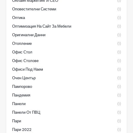
Онлайн Маркетинг И СЕО
(1)
Оповестителни Системи
(1)
Оптика
(1)
Оптимизация На Сайт За Мебели
(1)
Оригинални Данни
(1)
Отопление
(1)
Офис Стол
(1)
Офис Столове
(1)
Офиси Под Наем
(1)
Очен Център
(1)
Пампорово
(1)
Пандемия
(1)
Панели
(1)
Панели От ПВЦ
(1)
Пари
(1)
Пари 2022
(1)