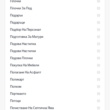
Плочки
(1)
Плочки За Под
(1)
Подарък
(1)
Подаръци
(1)
Подбор На Персонал
(1)
Подготовка За Матури
(1)
Подова Настилка
(1)
Подови Настилки
(1)
Подови Плочки
(1)
Покупка На Мебели
(1)
Полагане На Асфалт
(1)
Поликарт
(1)
Полком
(1)
Портманто
(1)
Потоци
(1)
Почистване На Септична Яма
(1)