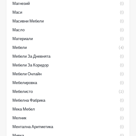
Магнезий
(1)
Маси
(1)
Масивни Мебели
(1)
Масло
(1)
Материали
(1)
Мебели
(4)
Мебели За Дневнята
(1)
Мебели За Коридор
(1)
Мебели Онлайн
(1)
Мебелировка
(1)
Мебелисто
(2)
Мебелна Фабрика
(1)
Мека Мебел
(1)
Мелник
(1)
Ментална Аритметика
(1)
Мивка
(1)