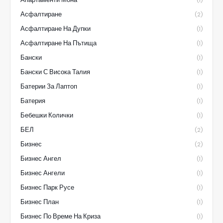
(1)
Асфалтиране
(2)
Асфалтиране На Дупки
(1)
Асфалтиране На Пътища
(1)
Бански
(1)
Бански С Висока Талия
(1)
Батерии За Лаптоп
(1)
Батерия
(1)
Бебешки Колички
(1)
БЕЛ
(2)
Бизнес
(2)
Бизнес Ангел
(1)
Бизнес Ангели
(1)
Бизнес Парк Русе
(1)
Бизнес План
(1)
Бизнес По Време На Криза
(1)