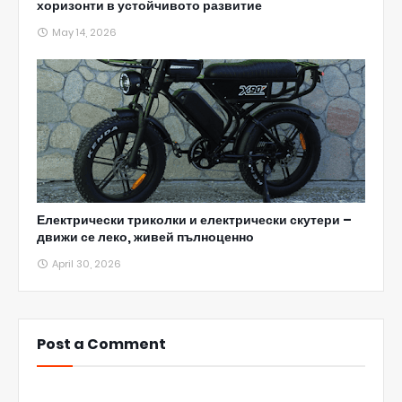
хоризонти в устойчивото развитие
May 14, 2026
Електрически триколки и електрически скутери –
движи се леко, живей пълноценно
April 30, 2026
Post a Comment