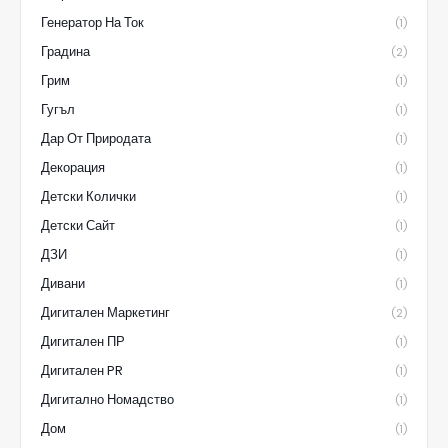
Генератор На Ток
(1)
Градина
(2)
Грим
(1)
Гугъл
(1)
Дар От Природата
(1)
Декорация
(1)
Детски Колички
(1)
Детски Сайт
(1)
ДЗИ
(1)
Дивани
(1)
Дигитален Маркетинг
(2)
Дигитален ПР
(1)
Дигитален PR
(1)
Дигитално Номадство
(1)
Дом
(1)