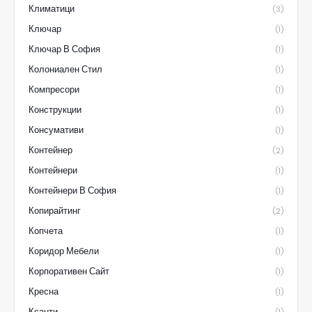
Климатици
(3)
Ключар
(1)
Ключар В София
(1)
Колониален Стил
(1)
Компресори
(1)
Конструкции
(1)
Консумативи
(1)
Контейнер
(2)
Контейнери
(1)
Контейнери В София
(1)
Копирайтинг
(2)
Копчета
(1)
Коридор Мебели
(1)
Корпоративен Сайт
(1)
Кресна
(1)
Ксанти