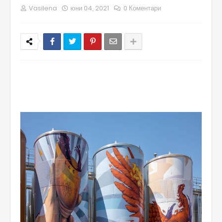
Vasilena
юни 04, 2021
0 Коментари