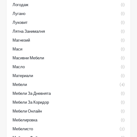
Логодаж
(1)
Лугано
(1)
Луковит
(1)
Лятна Занималня
(1)
Магнезий
(1)
Маси
(1)
Масивни Мебели
(1)
Масло
(1)
Материали
(1)
Мебели
(4)
Мебели За Дневнята
(1)
Мебели За Коридор
(1)
Мебели Онлайн
(1)
Мебелировка
(1)
Мебелисто
(2)