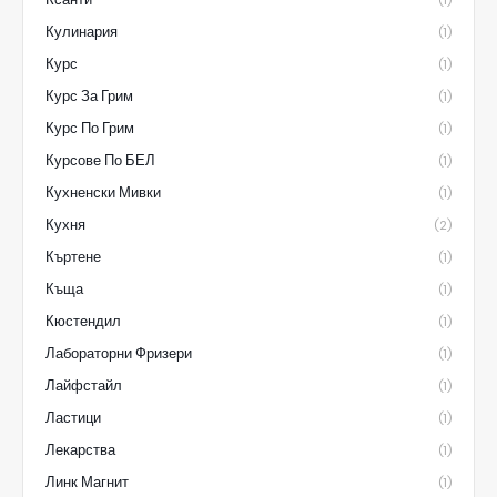
(1)
Кулинария
(1)
Курс
(1)
Курс За Грим
(1)
Курс По Грим
(1)
Курсове По БЕЛ
(1)
Кухненски Мивки
(1)
Кухня
(2)
Къртене
(1)
Къща
(1)
Кюстендил
(1)
Лабораторни Фризери
(1)
Лайфстайл
(1)
Ластици
(1)
Лекарства
(1)
Линк Магнит
(1)