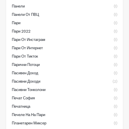
Панели
(1)
Панели От ПВЦ
(1)
Пари
(1)
Пари 2022
(1)
Пари От Инстаграм
(1)
Пари От Интернет
(1)
Пари От Тикток
(1)
Парични Потоци
(1)
Пасивен Доход
(1)
Пасивни Доходи
(2)
Пасивни Тонколони
(1)
Печат София
(1)
Печатница
(1)
Печеле На На Пари
(1)
Планетарен Миксер
(1)