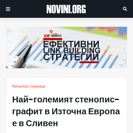
Начална страница
Най-големият стенопис-
графит в Източна Европа
е в Сливен