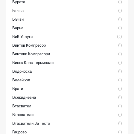
Бурета
(1)
Бъчва
(1)
Бъчви
(1)
Варна
(1)
ВиК Услуги
(2)
Винтов Компресор
(1)
Винтови Компресори
(1)
Висок Клас Терминали
(1)
Водоноска
(1)
Волейбол
(1)
Врати
(1)
Всекидневна
(1)
Втасвател
(1)
Втасватели
(1)
Втасватели За Тесто
(1)
Габрово
(1)