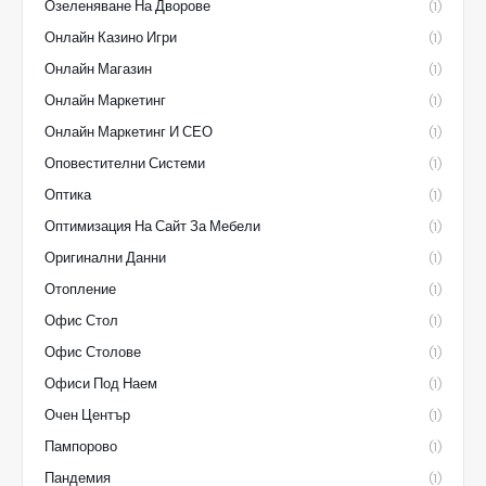
Озеленяване На Дворове
(1)
Онлайн Казино Игри
(1)
Онлайн Магазин
(1)
Онлайн Маркетинг
(1)
Онлайн Маркетинг И СЕО
(1)
Оповестителни Системи
(1)
Оптика
(1)
Оптимизация На Сайт За Мебели
(1)
Оригинални Данни
(1)
Отопление
(1)
Офис Стол
(1)
Офис Столове
(1)
Офиси Под Наем
(1)
Очен Център
(1)
Пампорово
(1)
Пандемия
(1)