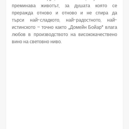
преминава животът, за душата която се
преражда отново и отново и не спира да
търси най-сладкото, най-радостното, най-
истинското – точно както „Домейн Бойар“ влага
любов в производството на висококачествено
вино на световно ниво.