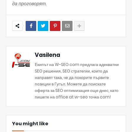
да проговорят.
Vasilena
Екипът на W-SEO com предлага адекватни
SEO решения, SEO стратегии, които да
направят така, че да покорите първите
позиции в Гугъл. Можете да поискате
оферта за SEO оптимизация още днес, като
пишете на office at w-seo точка com!
You might like