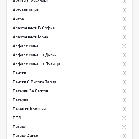
Активни Тонколони
(1)
Актуализация
(1)
Антре
(1)
Апартаменти В София
(1)
Апартаменти Мона
(1)
Асфалтиране
(2)
Асфалтиране На Дупки
(1)
Асфалтиране На Пътища
(1)
Бански
(1)
Бански С Висока Талия
(1)
Батерии За Лаптоп
(1)
Батерия
(1)
Бебешки Колички
(1)
БЕЛ
(2)
Бизнес
(2)
Бизнес Ангел
(1)