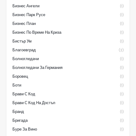
Бизнес Ангели
(1)
Бизнес Парк Русе
(1)
Бизнес План
(1)
Бизнес По Време На Криза
(1)
Бистър Ум
(1)
Благоевград
(2)
Болногледачи
(1)
Болногледачи За Германия
(1)
Боровец
(1)
Боти
(1)
Брави С Код
(1)
Брави С Код На Достъп
(1)
Бранд
(1)
Бригада
(1)
Буре За Вино
(1)