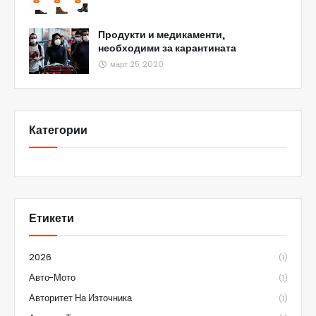
Продукти и медикаменти,
необходими за карантината
март 25, 2020
Категории
Етикети
2026
(1)
Авто-Мото
(1)
Авторитет На Източника
(1)