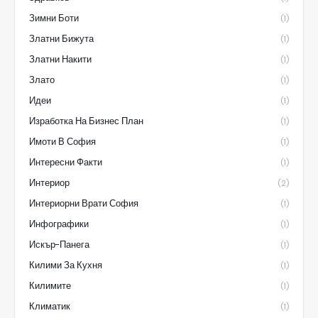
Зимни Боти
(1)
Златни Бижута
(1)
Златни Накити
(1)
Злато
(1)
Идеи
(1)
Изработка На Бизнес План
(1)
Имоти В София
(1)
Интересни Факти
(1)
Интериор
(2)
Интериорни Врати София
(1)
Инфографики
(1)
Искър-Панега
(1)
Килими За Кухня
(1)
Килимите
(1)
Климатик
(1)