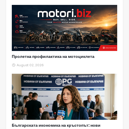
Пролетна профилактика на мотоциклета
August 02, 2026
Българската икономика на кръстопът: нови