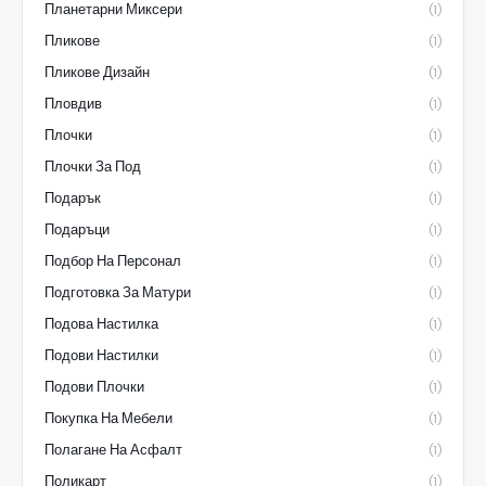
Планетарни Миксери
(1)
Пликове
(1)
Пликове Дизайн
(1)
Пловдив
(1)
Плочки
(1)
Плочки За Под
(1)
Подарък
(1)
Подаръци
(1)
Подбор На Персонал
(1)
Подготовка За Матури
(1)
Подова Настилка
(1)
Подови Настилки
(1)
Подови Плочки
(1)
Покупка На Мебели
(1)
Полагане На Асфалт
(1)
Поликарт
(1)