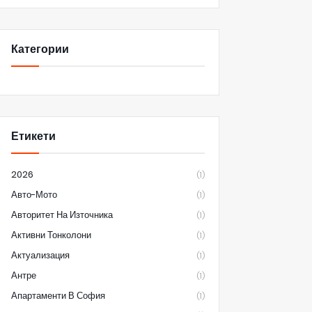
Категории
Етикети
2026
(1)
Авто-Мото
(1)
Авторитет На Източника
(1)
Активни Тонколони
(1)
Актуализация
(1)
Антре
(1)
Апартаменти В София
(1)