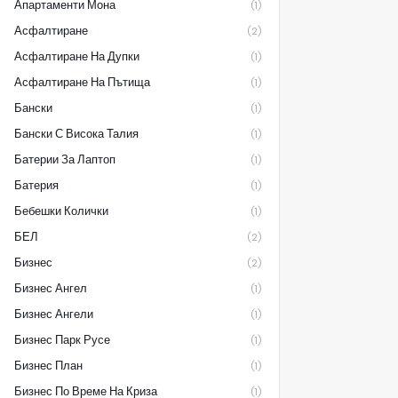
Апартаменти Мона
(1)
Асфалтиране
(2)
Асфалтиране На Дупки
(1)
Асфалтиране На Пътища
(1)
Бански
(1)
Бански С Висока Талия
(1)
Батерии За Лаптоп
(1)
Батерия
(1)
Бебешки Колички
(1)
БЕЛ
(2)
Бизнес
(2)
Бизнес Ангел
(1)
Бизнес Ангели
(1)
Бизнес Парк Русе
(1)
Бизнес План
(1)
Бизнес По Време На Криза
(1)