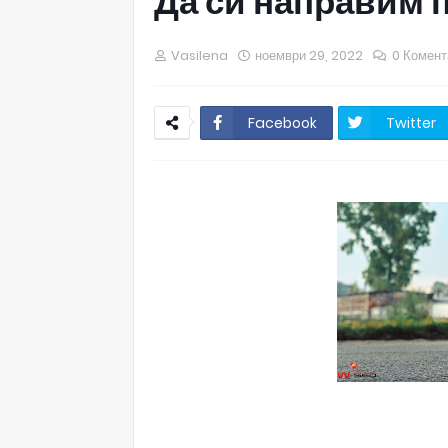
Да си направим 
Vasilena
ноември 29, 2022
0 Комент
Facebook
Twitter