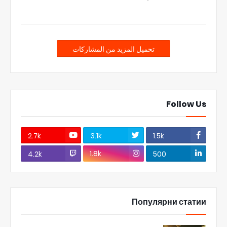
تحميل المزيد من المشاركات
Follow Us
2.7k
3.1k
1.5k
1.8k
4.2k
500
Популярни статии