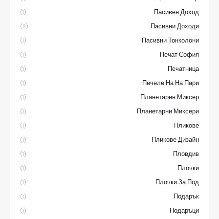
Пасивен Доход
(1)
Пасивни Доходи
(2)
Пасивни Тонколони
(1)
Печат София
(1)
Печатница
(1)
Печеле На На Пари
(1)
Планетарен Миксер
(1)
Планетарни Миксери
(1)
Пликове
(1)
Пликове Дизайн
(1)
Пловдив
(1)
Плочки
(1)
Плочки За Под
(1)
Подарък
(1)
Подаръци
(1)