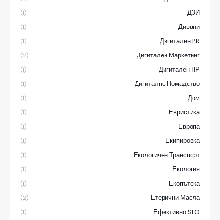
ДЗИ
(1)
Дивани
(1)
Дигитален PR
(1)
Дигитален Маркетинг
(2)
Дигитален ПР
(1)
Дигитално Номадство
(1)
Дом
(1)
Евристика
(1)
Европа
(1)
Екипировка
(1)
Екологичен Транспорт
(1)
Екология
(1)
Екопътека
(1)
Етерични Масла
(2)
Ефективно SEO
(1)