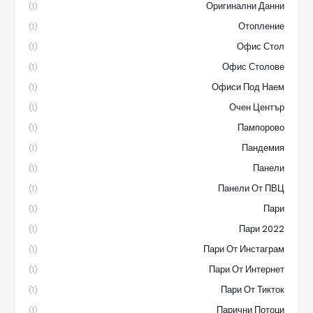
Оригинални Данни
(1)
Отопление
(1)
Офис Стол
(1)
Офис Столове
(1)
Офиси Под Наем
(1)
Очен Център
(1)
Пампорово
(1)
Пандемия
(1)
Панели
(1)
Панели От ПВЦ
(1)
Пари
(1)
Пари 2022
(1)
Пари От Инстаграм
(1)
Пари От Интернет
(1)
Пари От Тикток
(1)
Парични Потоци
(1)