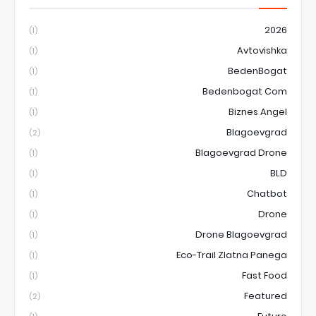
2026
(1)
Avtovishka
(1)
BedenBogat
(1)
Bedenbogat Com
(1)
Biznes Angel
(1)
Blagoevgrad
(2)
Blagoevgrad Drone
(1)
BLD
(1)
Chatbot
(1)
Drone
(1)
Drone Blagoevgrad
(1)
Eco-Trail Zlatna Panega
(1)
Fast Food
(1)
Featured
(2)