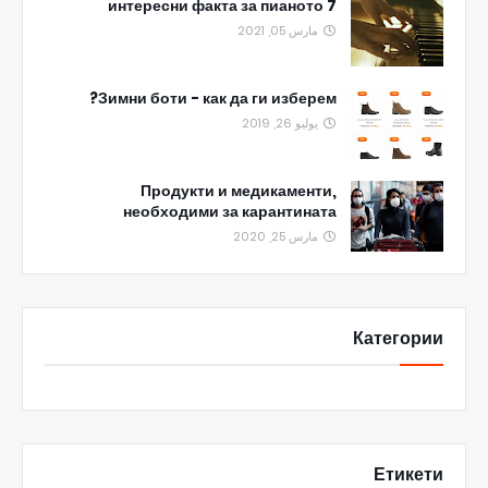
7 интересни факта за пианото
مارس 05, 2021
Зимни боти - как да ги изберем?
يوليو 26, 2019
Продукти и медикаменти,
необходими за карантината
مارس 25, 2020
Категории
Етикети