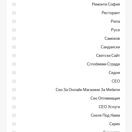
Ремонти София
(1)
Ресторант
(1)
Рила
(1)
Русе
(1)
Самоков
(1)
Сандански
(1)
Светски Сайт
(1)
Сглобяеми Сгради
(1)
Седни
(1)
СЕО
(1)
Сео За Онлайн Магазини За Мебели
(1)
Сео Оптимиация
(1)
СЕО Услуги
(1)
Скеле Под Наем
(1)
Скрин
(1)