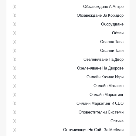
Обзавеждане А Антре
(1)
Обзавеждане За Коридор
(1)
Оборудване
(1)
Обяви
(1)
Овална Тава
(1)
Овални Тави
(1)
Озеленяване На Двор
(1)
Озеленяване На Дворове
(1)
Онлайн Казино Игри
(1)
Онлайн Магазин
(1)
Онлайн Маркетинг
(1)
Онлайн Маркетинг И СЕО
(1)
Оповестителни Системи
(1)
Оптика
(1)
Оптимизация На Сайт За Мебели
(1)