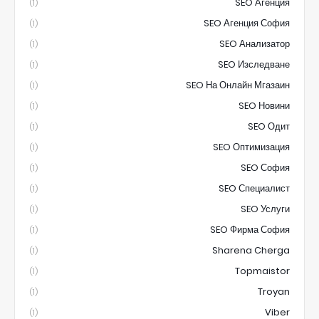
SEO Агенция
(1)
SEO Агенция София
(1)
SEO Анализатор
(1)
SEO Изследване
(1)
SEO На Онлайн Мгазаин
(1)
SEO Новини
(1)
SEO Одит
(1)
SEO Оптимизация
(1)
SEO София
(1)
SEO Специалист
(1)
SEO Услуги
(1)
SEO Фирма София
(1)
Sharena Cherga
(1)
Topmaistor
(1)
Troyan
(1)
Viber
(1)