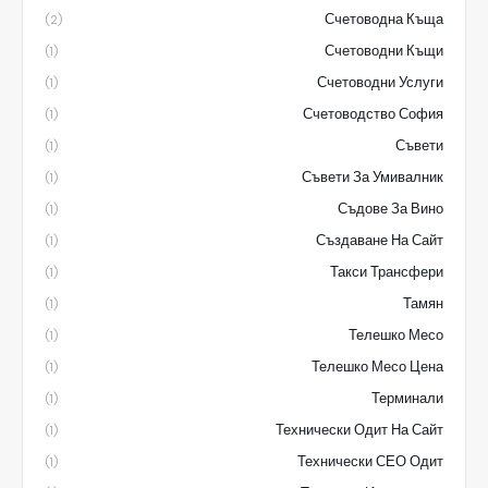
Счетоводна Къща
(2)
Счетоводни Къщи
(1)
Счетоводни Услуги
(1)
Счетоводство София
(1)
Съвети
(1)
Съвети За Умивалник
(1)
Съдове За Вино
(1)
Създаване На Сайт
(1)
Такси Трансфери
(1)
Тамян
(1)
Телешко Месо
(1)
Телешко Месо Цена
(1)
Терминали
(1)
Технически Одит На Сайт
(1)
Технически СЕО Одит
(1)