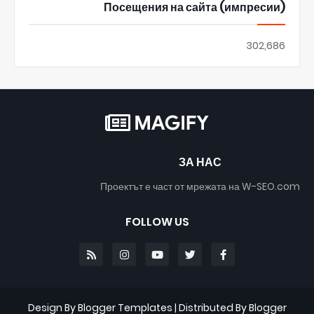
Посещения на сайта (импресии)
302,686
ЗА НАС
Проектът е част от мрежата на W-SEO.com
FOLLOW US
Design By
Blogger Templates
| Distributed By
Blogger