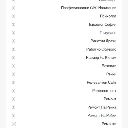
Професионални GPS Навигации
(1)
Психолог
(1)
Психолог София
(1)
Пътуване
(1)
Работни Дрехи
(1)
Работно Облекло
(1)
Размер На Килим
(1)
Разходи
(1)
Рейки
(1)
Релевантен Сайт
(1)
Релевантност
(1)
Ремонт
(1)
Ремонт На Рейка
(1)
Ремонт На Рейки
(1)
Ремонти
(3)