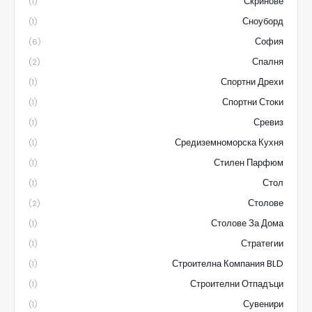
Скринове
(1)
Сноуборд
(1)
София
(6)
Спалня
(2)
Спортни Дрехи
(1)
Спортни Стоки
(1)
Сревиз
(1)
Средиземноморска Кухня
(1)
Стилен Парфюм
(1)
Стол
(1)
Столове
(2)
Столове За Дома
(1)
Стратегии
(1)
Строителна Компания BLD
(1)
Строителни Отпадъци
(1)
Сувенири
(1)