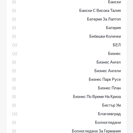
Бански
(1)
Бански С Висока Талия
(1)
Батерии За Лаптоп
(1)
Батерия
(1)
Бебешки Колички
(1)
БЕЛ
(2)
Бизнес
(2)
Бизнес Ангел
(1)
Бизнес Ангели
(1)
Бизнес Парк Русе
(1)
Бизнес План
(1)
Бизнес По Време На Криза
(1)
Бистър Ум
(1)
Благоевград
(2)
Болногледачи
(1)
Болногледачи За Германия
(1)