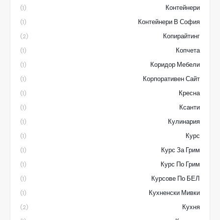
Контейнери
(1)
Контейнери В София
(1)
Копирайтинг
(2)
Копчета
(1)
Коридор Мебели
(1)
Корпоративен Сайт
(1)
Кресна
(1)
Ксанти
(1)
Кулинария
(1)
Курс
(1)
Курс За Грим
(1)
Курс По Грим
(1)
Курсове По БЕЛ
(1)
Кухненски Мивки
(1)
Кухня
(2)