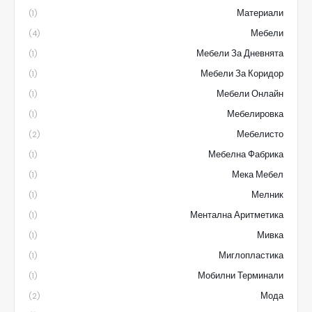
Материали
(1)
Мебели
(4)
Мебели За Дневнята
(1)
Мебели За Коридор
(1)
Мебели Онлайн
(1)
Мебелировка
(1)
Мебелисто
(2)
Мебелна Фабрика
(1)
Мека Мебел
(1)
Мелник
(1)
Ментална Аритметика
(1)
Мивка
(1)
Миглопластика
(1)
Мобилни Терминали
(1)
Мода
(2)