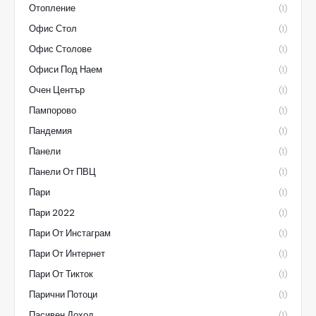
Отопление
(1)
Офис Стол
(1)
Офис Столове
(1)
Офиси Под Наем
(1)
Очен Център
(1)
Пампорово
(1)
Пандемия
(1)
Панели
(1)
Панели От ПВЦ
(1)
Пари
(1)
Пари 2022
(1)
Пари От Инстаграм
(1)
Пари От Интернет
(1)
Пари От Тикток
(1)
Парични Потоци
(1)
Пасивен Доход
(1)