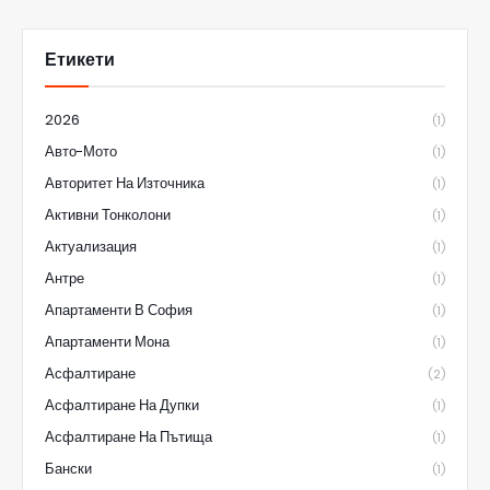
Етикети
2026
(1)
Авто-Мото
(1)
Авторитет На Източника
(1)
Активни Тонколони
(1)
Актуализация
(1)
Антре
(1)
Апартаменти В София
(1)
Апартаменти Мона
(1)
Асфалтиране
(2)
Асфалтиране На Дупки
(1)
Асфалтиране На Пътища
(1)
Бански
(1)