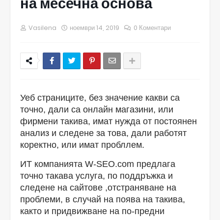
на месечна основа
Vasilena
ноември 14, 2019
0 Коментари
Уеб страниците, без значение какви са
точно, дали са онлайн магазини, или
фирмени такива, имат нужда от постоянен
анализ и следене за това, дали работят
коректно, или имат пробллем.
ИТ компанията W-SEO.com предлага
точно такава услуга, по поддръжка и
следене на сайтове ,отстраняване на
проблеми, в случай на поява на такива,
както и придвижване на по-предни