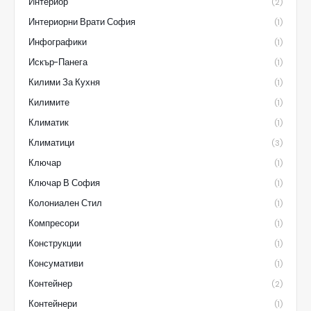
Интериор
(2)
Интериорни Врати София
(1)
Инфографики
(1)
Искър-Панега
(1)
Килими За Кухня
(1)
Килимите
(1)
Климатик
(1)
Климатици
(3)
Ключар
(1)
Ключар В София
(1)
Колониален Стил
(1)
Компресори
(1)
Конструкции
(1)
Консумативи
(1)
Контейнер
(2)
Контейнери
(1)