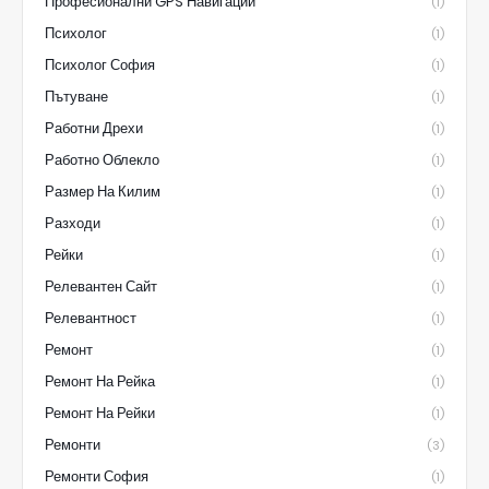
Професионални GPS Навигации
(1)
Психолог
(1)
Психолог София
(1)
Пътуване
(1)
Работни Дрехи
(1)
Работно Облекло
(1)
Размер На Килим
(1)
Разходи
(1)
Рейки
(1)
Релевантен Сайт
(1)
Релевантност
(1)
Ремонт
(1)
Ремонт На Рейка
(1)
Ремонт На Рейки
(1)
Ремонти
(3)
Ремонти София
(1)