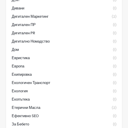
(1)
Дивани
(1)
Дигитален Маркетинг
(2)
Дигитален ПР
(1)
Дигитален PR
(1)
Дигитално Номадство
(1)
Дом
(1)
Евристика
(1)
Европа
(1)
Екипировка
(1)
Екологичен Транспорт
(1)
Екология
(1)
Екопътека
(1)
Етерични Масла
(2)
Ефективно SEO
(1)
За Бебето
(1)