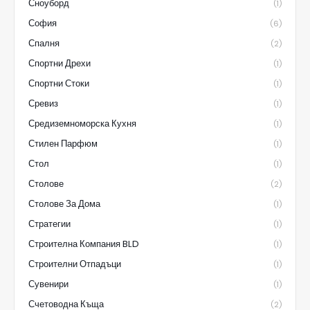
Сноуборд
(1)
София
(6)
Спалня
(2)
Спортни Дрехи
(1)
Спортни Стоки
(1)
Сревиз
(1)
Средиземноморска Кухня
(1)
Стилен Парфюм
(1)
Стол
(1)
Столове
(2)
Столове За Дома
(1)
Стратегии
(1)
Строителна Компания BLD
(1)
Строителни Отпадъци
(1)
Сувенири
(1)
Счетоводна Къща
(2)