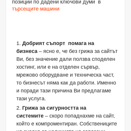
позиции по дадени ключови думи в
търсещите машини
Добрият съпорт помага на
бизнеса
– ясно е, че без грижа за сайтът
Ви, без значение дали ползва споделен
хостинг, или е на отделен сървър,
мрежово оборудване и техническа част,
то бизнесът няма как да работи. Именно
и поради тази причина Ви предлагаме
тази услуга.
Грижа за сигурността на
системите
– скоро попаднахме на сайт,
който е компроментиран. Собствениците