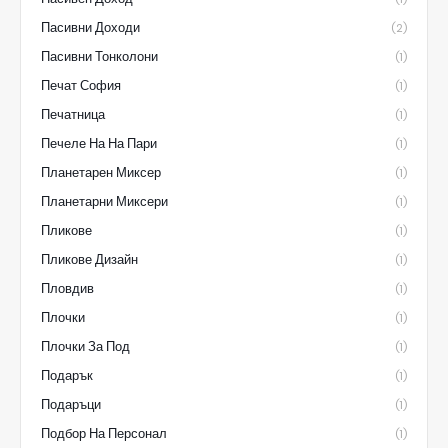
Пасивни Доходи
(2)
Пасивни Тонколони
(1)
Печат София
(1)
Печатница
(1)
Печеле На На Пари
(1)
Планетарен Миксер
(1)
Планетарни Миксери
(1)
Пликове
(1)
Пликове Дизайн
(1)
Пловдив
(1)
Плочки
(1)
Плочки За Под
(1)
Подарък
(1)
Подаръци
(1)
Подбор На Персонал
(1)