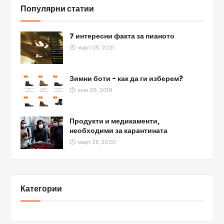
Популярни статии
7 интересни факта за пианото
март 05, 2021
Зимни боти - как да ги изберем?
юли 26, 2019
Продукти и медикаменти,
необходими за карантината
март 25, 2020
Категории