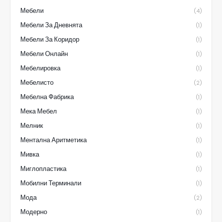
Мебели
(4)
Мебели За Дневнята
(1)
Мебели За Коридор
(1)
Мебели Онлайн
(1)
Мебелировка
(1)
Мебелисто
(2)
Мебелна Фабрика
(1)
Мека Мебел
(1)
Мелник
(1)
Ментална Аритметика
(1)
Мивка
(1)
Миглопластика
(1)
Мобилни Терминали
(1)
Мода
(2)
Модерно
(1)