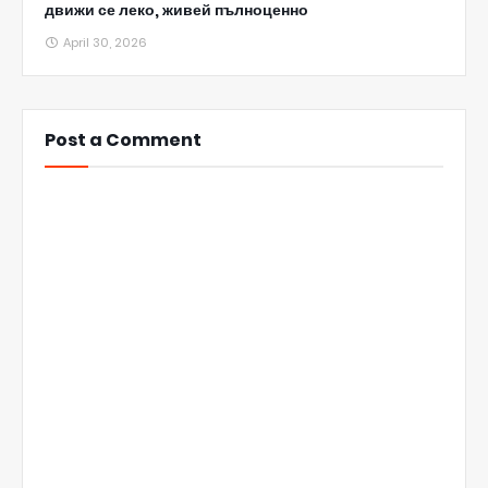
движи се леко, живей пълноценно
April 30, 2026
Post a Comment