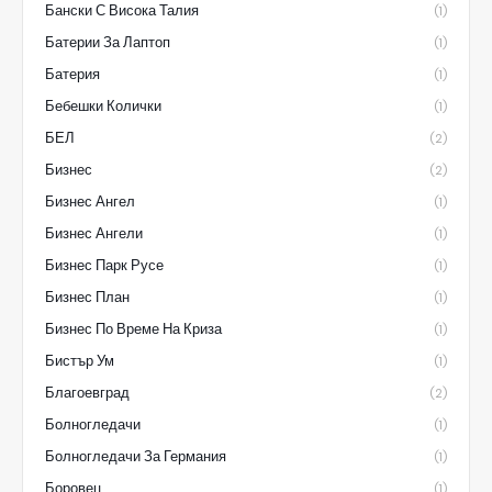
Бански С Висока Талия
(1)
Батерии За Лаптоп
(1)
Батерия
(1)
Бебешки Колички
(1)
БЕЛ
(2)
Бизнес
(2)
Бизнес Ангел
(1)
Бизнес Ангели
(1)
Бизнес Парк Русе
(1)
Бизнес План
(1)
Бизнес По Време На Криза
(1)
Бистър Ум
(1)
Благоевград
(2)
Болногледачи
(1)
Болногледачи За Германия
(1)
Боровец
(1)