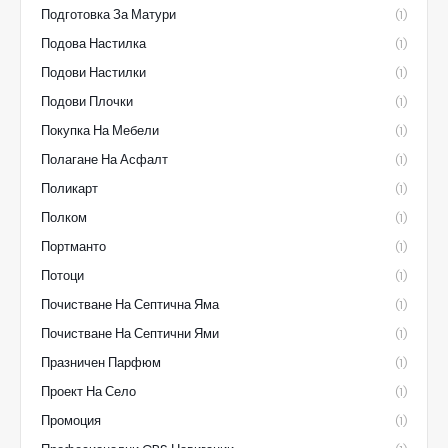
Подготовка За Матури
(1)
Подова Настилка
(1)
Подови Настилки
(1)
Подови Плочки
(1)
Покупка На Мебели
(1)
Полагане На Асфалт
(1)
Поликарт
(1)
Полком
(1)
Портманто
(1)
Потоци
(1)
Почистване На Септична Яма
(1)
Почистване На Септични Ями
(1)
Празничен Парфюм
(1)
Проект На Село
(1)
Промоция
(1)