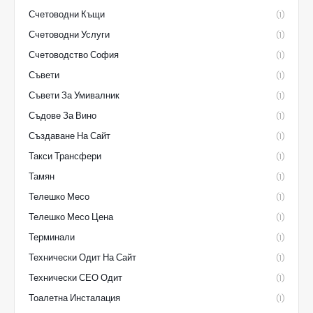
Счетоводни Къщи
(1)
Счетоводни Услуги
(1)
Счетоводство София
(1)
Съвети
(1)
Съвети За Умивалник
(1)
Съдове За Вино
(1)
Създаване На Сайт
(1)
Такси Трансфери
(1)
Тамян
(1)
Телешко Месо
(1)
Телешко Месо Цена
(1)
Терминали
(1)
Технически Одит На Сайт
(1)
Технически СЕО Одит
(1)
Тоалетна Инсталация
(1)