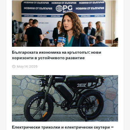
Българската икономика на кръстопът: нови
хоризонти в устойчивото развитие
May 14, 2026
Електрически триколки и електрически скутери –