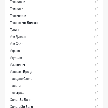
Тонколони
(1)
Триколки
(1)
Тротинетки
(1)
Троянският Балкан
(1)
Тунинг
(1)
Уеб Дизайн
(2)
Уеб Сайт
(1)
Украса
(1)
Укулеле
(1)
Умивалник
(1)
Успешен Бранд
(1)
Фасадно Скеле
(1)
Фасети
(1)
Фотограф
(1)
Халат За Баня
(1)
Халати За Баня
(1)