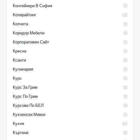
Контейнери В София
(1)
Копирайтинг
(2)
Копчета
(1)
Коридор Мебели
(1)
Корпоративен Сайт
(1)
Кресна
(1)
Ксанти
(1)
Кулинария
(1)
Курс
(1)
Курс За Грим
(1)
Курс По Грим
(1)
Курсове По БЕЛ
(1)
Кухненски Мивки
(1)
Кухня
(2)
Къртене
(1)