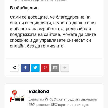
В обобщение
Сами се досещате, че благодареине на
опитни специалисти, с многогодишен опит
в областта на изработката, редизайна и
поддръжката на сайтове, можете да спите
спокойно и да управлявате бизнесът си
онлайн, без да го мислите.
Vasilena
Екипът на W-SEO com предлага адекватни
SEO решения, SEO стратегии, които да