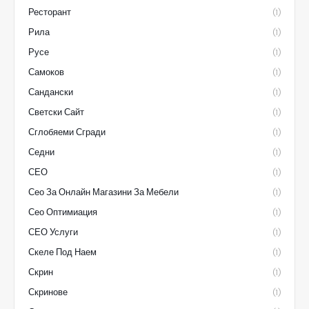
Ресторант
(1)
Рила
(1)
Русе
(1)
Самоков
(1)
Сандански
(1)
Светски Сайт
(1)
Сглобяеми Сгради
(1)
Седни
(1)
СЕО
(1)
Сео За Онлайн Магазини За Мебели
(1)
Сео Оптимиация
(1)
СЕО Услуги
(1)
Скеле Под Наем
(1)
Скрин
(1)
Скринове
(1)