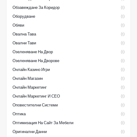
Обзавеждане За Коридор
(1)
Оборудване
(1)
Обяви
(1)
Овална Тава
(1)
Овални Тави
(1)
Озеленяване На Двор
(1)
Озеленяване На Дворове
(1)
Онлайн Казино Игри
(1)
Онлайн Магазин
(1)
Онлайн Маркетинг
(1)
Онлайн Маркетинг И СЕО
(1)
Оповестителни Системи
(1)
Оптика
(1)
Оптимизация На Сайт За Мебели
(1)
Оригинални Данни
(1)