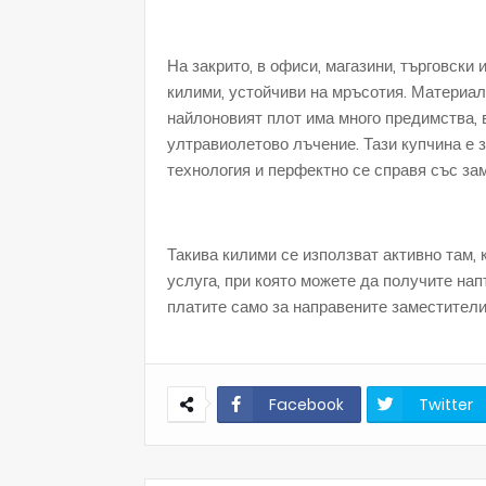
На закрито, в офиси, магазини, търговски
килими, устойчиви на мръсотия. Материал
найлоновият плот има много предимства, 
ултравиолетово лъчение. Тази купчина е 
технология и перфектно се справя със за
Такива килими се използват активно там, 
услуга, при която можете да получите на
платите само за направените заместители
Facebook
Twitter