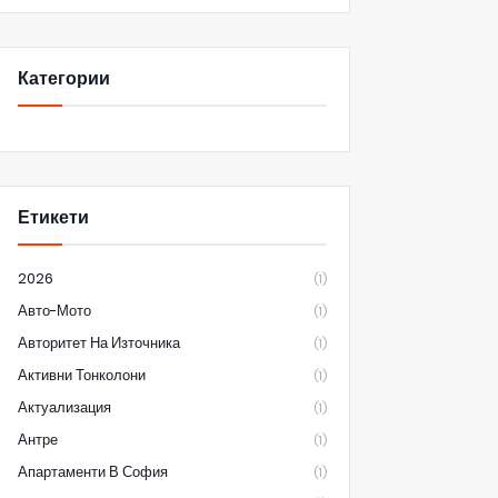
Категории
Етикети
2026
(1)
Авто-Мото
(1)
Авторитет На Източника
(1)
Активни Тонколони
(1)
Актуализация
(1)
Антре
(1)
Апартаменти В София
(1)