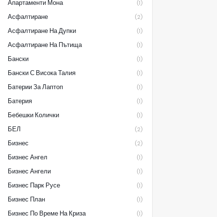
Апартаменти Мона
(1)
Асфалтиране
(2)
Асфалтиране На Дупки
(1)
Асфалтиране На Пътища
(1)
Бански
(1)
Бански С Висока Талия
(1)
Батерии За Лаптоп
(1)
Батерия
(1)
Бебешки Колички
(1)
БЕЛ
(2)
Бизнес
(2)
Бизнес Ангел
(1)
Бизнес Ангели
(1)
Бизнес Парк Русе
(1)
Бизнес План
(1)
Бизнес По Време На Криза
(1)